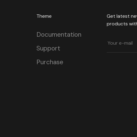
Theme
Get latest n
products with 
Documentation
Support
Purchase