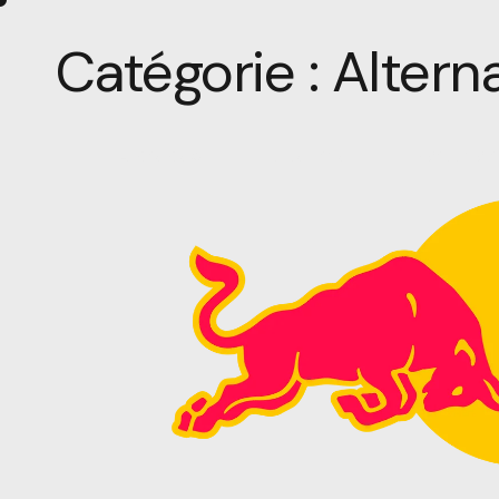
Catégorie :
Altern
A propos
Le tournoi
Partenair