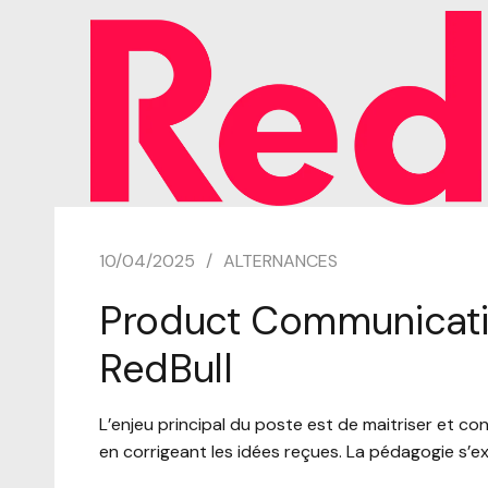
10/04/2025
ALTERNANCES
Product Communicati
RedBull
L’enjeu principal du poste est de maitriser et co
en corrigeant les idées reçues. La pédagogie s’ex