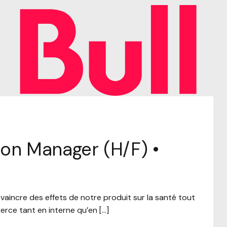
on Manager (H/F) •
nvaincre des effets de notre produit sur la santé tout
erce tant en interne qu’en […]