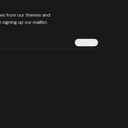
ews from our themes and
signing up our maillist.
Submit