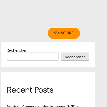
Alternances
S'INSCRIRE
Rechercher
Rechercher
Recent Posts
Product Communication Manager (H/F) •