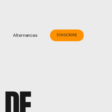
Alternances
S'INSCRIRE
 DE