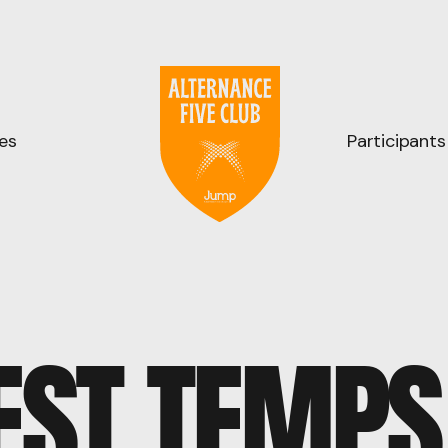
es
Participants
 EST TEMPS