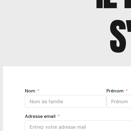
S
Nom
Prénom
Adresse email